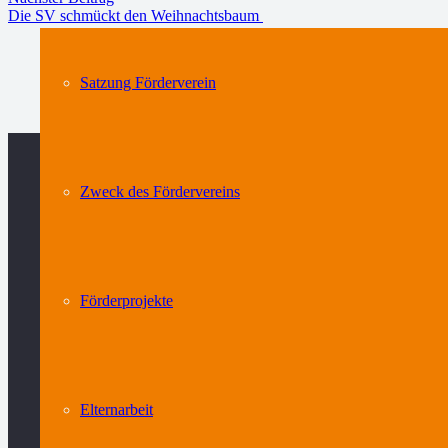
Die SV schmückt den Weihnachtsbaum
Satzung Förderverein
Zweck des Fördervereins
Förderprojekte
Elternarbeit