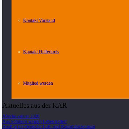
Kontakt Vorstand
Kontakt Helferkreis
Mitglied werden
Aktuelles aus der KAR
Schulleben
Abschlussfeier 2026
Aus Schülern werden Lebensretter!
Ausflug ins Deutsche Luft- und Raumfahrtzentrum